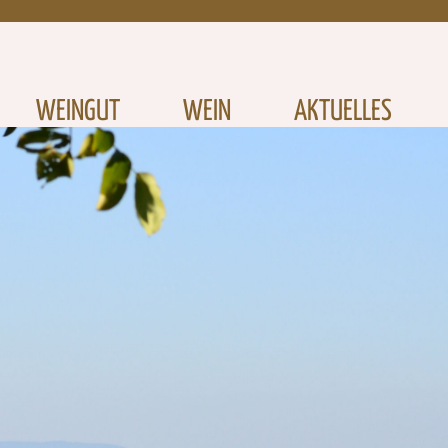
WEINGUT
WEIN
AKTUELLES